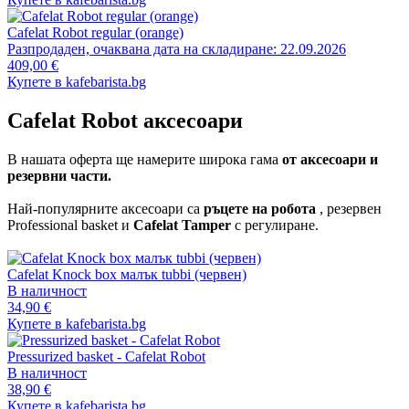
Cafelat Robot regular (orange)
Разпродаден, очаквана дата на складиране: 22.09.2026
409,00 €
Купете в kafebarista.bg
Cafelat Robot аксесоари
В нашата оферта ще намерите широка гама
от аксесоари и
резервни части.
Най-популярните аксесоари са
ръцете на робота
, резервен
Professional basket и
Cafelat Tamper
с регулиране.
Cafelat Knock box малък tubbi (червен)
В наличност
34,90 €
Купете в kafebarista.bg
Pressurized basket - Cafelat Robot
В наличност
38,90 €
Купете в kafebarista.bg