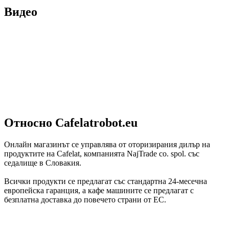
Видео
Относно Cafelatrobot.eu
Онлайн магазинът се управлява от оторизирания дилър на
продуктите на Cafelat, компанията NajTrade co. spol. със
седалище в Словакия.
Всички продукти се предлагат със стандартна 24-месечна
европейска гаранция, а кафе машините се предлагат с
безплатна доставка до повечето страни от ЕС.