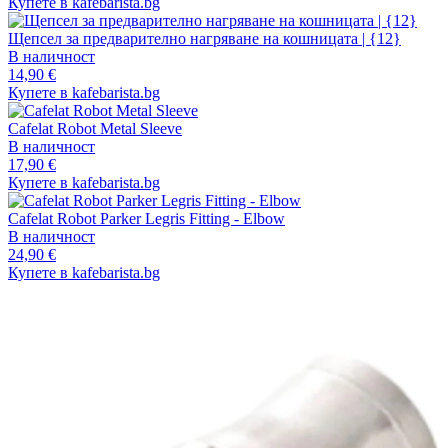
Купете в kafebarista.bg
Щепсел за предварително нагряване на кошницата | {12}
В наличност
14,90 €
Купете в kafebarista.bg
Cafelat Robot Metal Sleeve
В наличност
17,90 €
Купете в kafebarista.bg
Cafelat Robot Parker Legris Fitting - Elbow
В наличност
24,90 €
Купете в kafebarista.bg