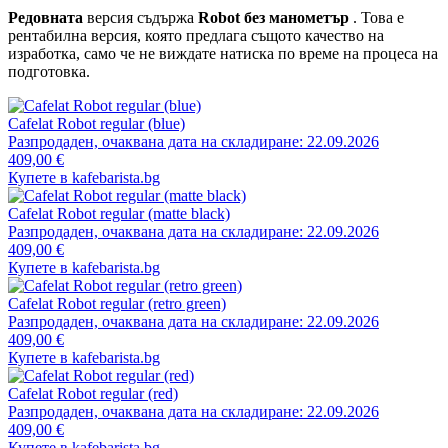
Редовната
версия съдържа
Robot без манометър
. Това е
рентабилна версия, която предлага същото качество на
изработка, само че не виждате натиска по време на процеса на
подготовка.
Cafelat Robot regular (blue)
Разпродаден, очаквана дата на складиране: 22.09.2026
409,00 €
Купете в kafebarista.bg
Cafelat Robot regular (matte black)
Разпродаден, очаквана дата на складиране: 22.09.2026
409,00 €
Купете в kafebarista.bg
Cafelat Robot regular (retro green)
Разпродаден, очаквана дата на складиране: 22.09.2026
409,00 €
Купете в kafebarista.bg
Cafelat Robot regular (red)
Разпродаден, очаквана дата на складиране: 22.09.2026
409,00 €
Купете в kafebarista.bg