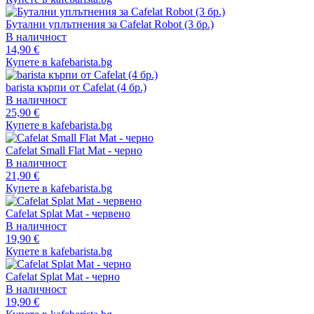
Бутални уплътнения за Cafelat Robot (3 бр.)
В наличност
14,90 €
Купете в kafebarista.bg
barista кърпи от Cafelat (4 бр.)
В наличност
25,90 €
Купете в kafebarista.bg
Cafelat Small Flat Mat - черно
В наличност
21,90 €
Купете в kafebarista.bg
Cafelat Splat Mat - червено
В наличност
19,90 €
Купете в kafebarista.bg
Cafelat Splat Mat - черно
В наличност
19,90 €