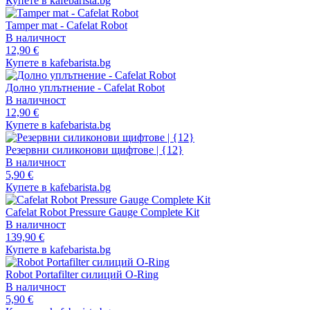
Купете в kafebarista.bg
Tamper mat - Cafelat Robot
В наличност
12,90 €
Купете в kafebarista.bg
Долно уплътнение - Cafelat Robot
В наличност
12,90 €
Купете в kafebarista.bg
Резервни силиконови щифтове | {12}
В наличност
5,90 €
Купете в kafebarista.bg
Cafelat Robot Pressure Gauge Complete Kit
В наличност
139,90 €
Купете в kafebarista.bg
Robot Portafilter силиций O-Ring
В наличност
5,90 €