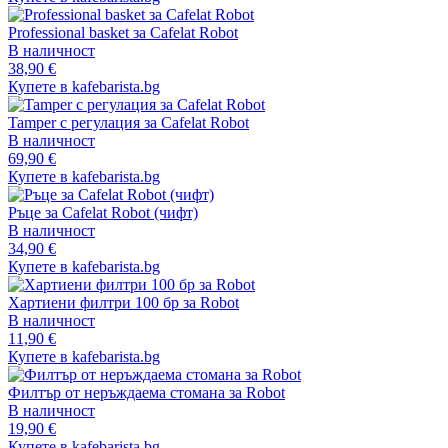
Professional basket за Cafelat Robot
В наличност
38,90 €
Купете в kafebarista.bg
Tamper с регулация за Cafelat Robot
В наличност
69,90 €
Купете в kafebarista.bg
Ръце за Cafelat Robot (чифт)
В наличност
34,90 €
Купете в kafebarista.bg
Хартиени филтри 100 бр за Robot
В наличност
11,90 €
Купете в kafebarista.bg
Филтър от неръждаема стомана за Robot
В наличност
19,90 €
Купете в kafebarista.bg